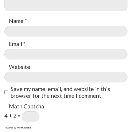
Name
*
Email
*
Website
Save my name, email, and website in this
browser for the next time I comment.
Math Captcha
4 + 2 =
Powered by
MathCaptcha