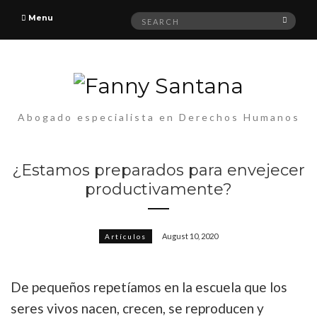
Search
Menu
Searc
for:
Abogado especialista en Derechos Humanos
¿Estamos preparados para envejecer
productivamente?
August 10, 2020
Artículos
De pequeños repetíamos en la escuela que los
seres vivos nacen, crecen, se reproducen y