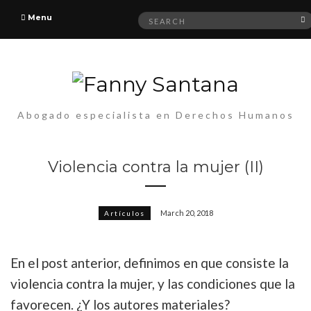
Search
Menu
for:
Abogado especialista en Derechos Humanos
Violencia contra la mujer (II)
March 20, 2018
Artículos
En el post anterior, definimos en que consiste la
violencia contra la mujer, y las condiciones que la
favorecen. ¿Y los autores materiales?