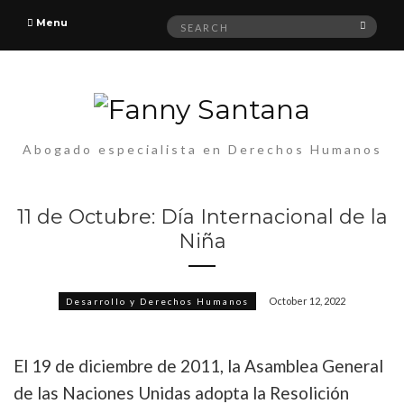
Search
Menu
Searc
for:
Abogado especialista en Derechos Humanos
11 de Octubre: Día Internacional de la
Niña
October 12, 2022
Desarrollo y Derechos Humanos
El 19 de diciembre de 2011, la Asamblea General
de las Naciones Unidas adopta la Resolición