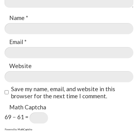
Name
*
Email
*
Website
Save my name, email, and website in this
browser for the next time I comment.
Math Captcha
69 − 61 =
Powered by
MathCaptcha