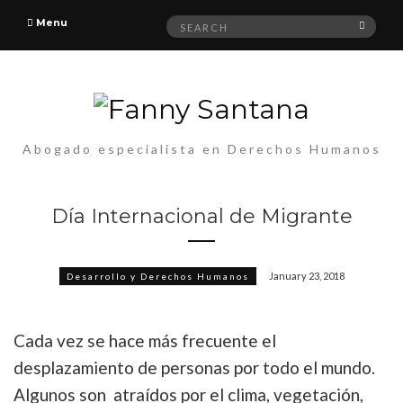
Search
Menu
Searc
for:
Abogado especialista en Derechos Humanos
Día Internacional de Migrante
January 23, 2018
Desarrollo y Derechos Humanos
Cada vez se hace más frecuente el
desplazamiento de personas por todo el mundo.
Algunos son atraídos por el clima, vegetación,